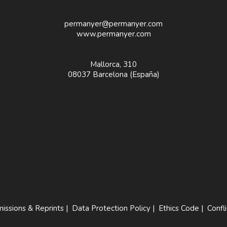
permanyer@permanyer.com
www.permanyer.com
Mallorca, 310
08037 Barcelona (España)
issions & Reprints
|
Data Protection Policy
|
Ethics Code
|
Confli