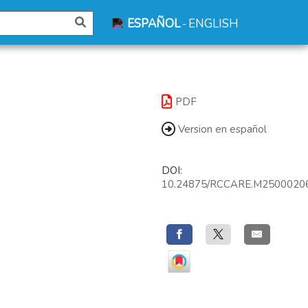
ESPAÑOL
ENGLISH
-
PDF
Version en español
DOI:
10.24875/RCCARE.M2500020