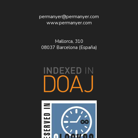
permanyer@permanyer.com
www.permanyer.com
Mallorca, 310
08037 Barcelona (España)